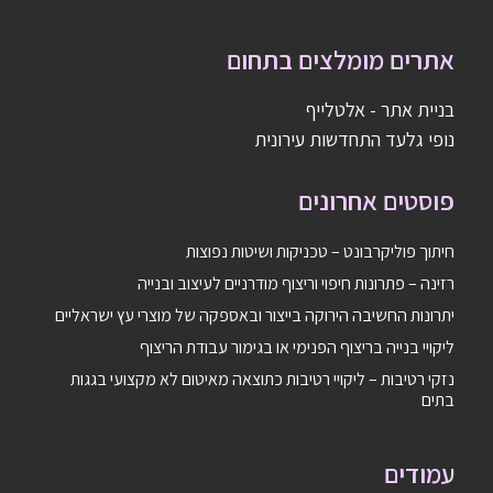
אתרים מומלצים בתחום
בניית אתר - אלטלייף
נופי גלעד התחדשות עירונית
פוסטים אחרונים
חיתוך פוליקרבונט – טכניקות ושיטות נפוצות
רזינה – פתרונות חיפוי וריצוף מודרניים לעיצוב ובנייה
יתרונות החשיבה הירוקה בייצור ובאספקה של מוצרי עץ ישראליים
ליקויי בנייה בריצוף הפנימי או בגימור עבודת הריצוף
נזקי רטיבות – ליקויי רטיבות כתוצאה מאיטום לא מקצועי בגגות
בתים
עמודים