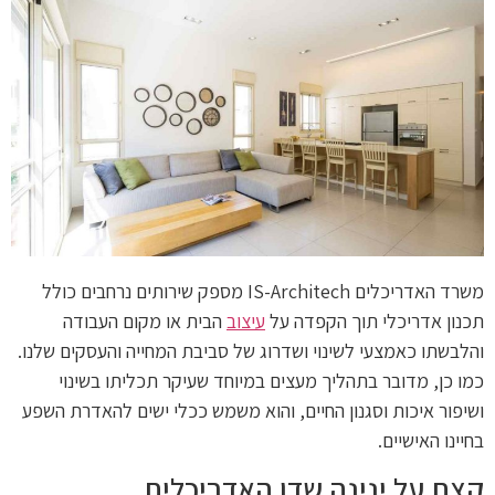
משרד האדריכלים IS-Architech מספק שירותים נרחבים כולל
תכנון אדריכלי תוך הקפדה על
עיצוב
הבית או מקום העבודה
והלבשתו כאמצעי לשינוי ושדרוג של סביבת המחייה והעסקים שלנו.
כמו כן, מדובר בתהליך מעצים במיוחד שעיקר תכליתו בשינוי
ושיפור איכות וסגנון החיים, והוא משמש ככלי ישים להאדרת השפע
בחיינו האישיים.
קצת על ינינה שדן האדריכלית