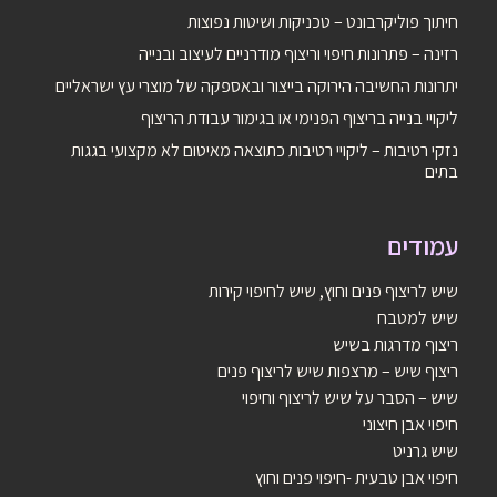
חיתוך פוליקרבונט – טכניקות ושיטות נפוצות
רזינה – פתרונות חיפוי וריצוף מודרניים לעיצוב ובנייה
יתרונות החשיבה הירוקה בייצור ובאספקה של מוצרי עץ ישראליים
ליקויי בנייה בריצוף הפנימי או בגימור עבודת הריצוף
נזקי רטיבות – ליקויי רטיבות כתוצאה מאיטום לא מקצועי בגגות
בתים
עמודים
שיש לריצוף פנים וחוץ, שיש לחיפוי קירות
שיש למטבח
ריצוף מדרגות בשיש
ריצוף שיש – מרצפות שיש לריצוף פנים
שיש – הסבר על שיש לריצוף וחיפוי
חיפוי אבן חיצוני
שיש גרניט
חיפוי אבן טבעית -חיפוי פנים וחוץ