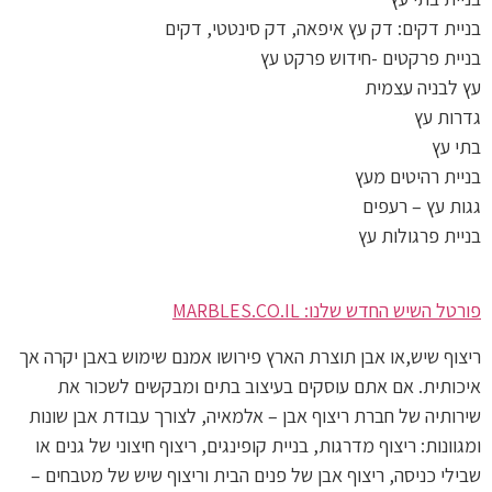
בניית דקים: דק עץ איפאה, דק סינטטי, דקים
בניית פרקטים -חידוש פרקט עץ
עץ לבניה עצמית
גדרות עץ
בתי עץ
בניית רהיטים מעץ
גגות עץ – רעפים
בניית פרגולות עץ
פורטל השיש החדש שלנו: MARBLES.CO.IL
ריצוף שיש,או אבן תוצרת הארץ פירושו אמנם שימוש באבן יקרה אך
איכותית. אם אתם עוסקים בעיצוב בתים ומבקשים לשכור את
שירותיה של חברת ריצוף אבן – אלמאיה, לצורך עבודת אבן שונות
ומגוונות: ריצוף מדרגות, בניית קופינגים, ריצוף חיצוני של גנים או
שבילי כניסה, ריצוף אבן של פנים הבית וריצוף שיש של מטבחים –