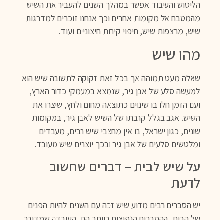
הליטוש והעיבוד אפשר במהלך השנים להעביר את השיש
מהמטבח אל מקומות אחרים וכך אנחנו זוכרים למדרגות
שיש, מרצפות שיש, חיפוי קירות חיצוניים ועוד.
מהו שיש
שאלה מעט תמוהה אך בכל זאת זקוקה לתשובה שיש הוא
למעשה סלע של אבן גיר, שנמצא במעמקי כדור הארץ,
ועם הזמן חלו בו שינוים כתוצאה מחום ולחץ, שיצרו את
השיש. אגב בגלל קרבתו של השיש לאבן גיר, במקומות
שונים, כגון ישראל, בו אין מחצבי שיש רבים, מעבדים
ומלטשים סלעים של אבן גיר ובכך יוצרים שיש מעובד.
על שיש לבית – דברים שחשוב
לדעת
יש הסברים רבים מדוע שיש זכה עם השנים להיות הפנים
של הבית, ההסברים הנפוצים ביותר הם, העובדה שמדובר