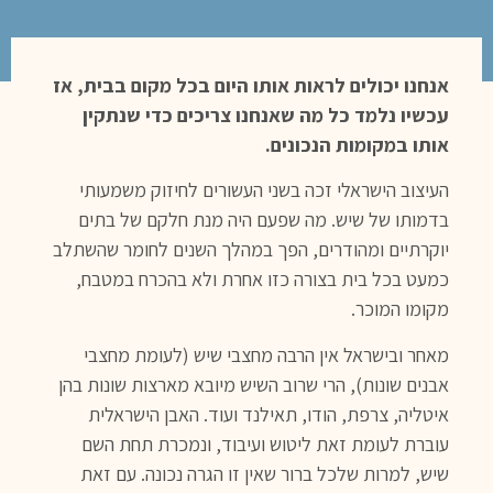
אנחנו יכולים לראות אותו היום בכל מקום בבית, אז
עכשיו נלמד כל מה שאנחנו צריכים כדי שנתקין
אותו במקומות הנכונים.
העיצוב הישראלי זכה בשני העשורים לחיזוק משמעותי
בדמותו של שיש. מה שפעם היה מנת חלקם של בתים
יוקרתיים ומהודרים, הפך במהלך השנים לחומר שהשתלב
כמעט בכל בית בצורה כזו אחרת ולא בהכרח במטבח,
מקומו המוכר.
מאחר ובישראל אין הרבה מחצבי שיש (לעומת מחצבי
אבנים שונות), הרי שרוב השיש מיובא מארצות שונות בהן
איטליה, צרפת, הודו, תאילנד ועוד. האבן הישראלית
עוברת לעומת זאת ליטוש ועיבוד, ונמכרת תחת השם
שיש, למרות שלכל ברור שאין זו הגרה נכונה. עם זאת