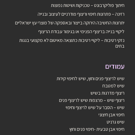
חיתוך פוליקרבונט – טכניקות ושיטות נפוצות
רזינה – פתרונות חיפוי וריצוף מודרניים לעיצוב ובנייה
יתרונות החשיבה הירוקה בייצור ובאספקה של מוצרי עץ ישראליים
ליקויי בנייה בריצוף הפנימי או בגימור עבודת הריצוף
נזקי רטיבות – ליקויי רטיבות כתוצאה מאיטום לא מקצועי בגגות
בתים
עמודים
שיש לריצוף פנים וחוץ, שיש לחיפוי קירות
שיש למטבח
ריצוף מדרגות בשיש
ריצוף שיש – מרצפות שיש לריצוף פנים
שיש – הסבר על שיש לריצוף וחיפוי
חיפוי אבן חיצוני
שיש גרניט
חיפוי אבן טבעית -חיפוי פנים וחוץ