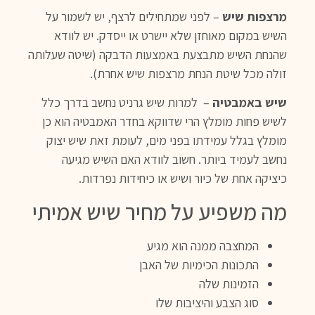
מרצפות שיש
– לפני שמתחילים לרצף, יש לשמור על
השיש במקום מאוחזן שלא יישרט או ייסדק. יש לוודא
שהנחת השיש מתבצעת באמצעות הדבקה (שיטה שעלותה
זולה מכל שיטת הנחת מרצפות שיש אחרת).
שיש באמבטיה
– למרות שיש גרניט נחשב בדרך כלל
לשיש פחות מומלץ הרי שדווקא בחדר האמבטיה הוא כן
מומלץ בגלל עמידתו בפני מים, לעומת זאת שיש יצוק
נחשב לעמיד ביותר. חשוב לוודא האם השיש מגיעה
כיציקה אחת של כיור ושיש או כיחידות נפרדות.
מה משפיע על מחיר שיש אמיתי
המחצבה ממנה הוא מגיע
התכונות הכימיות של האבן
הזמינות שלה
סוג הצבע והיציבות שלו