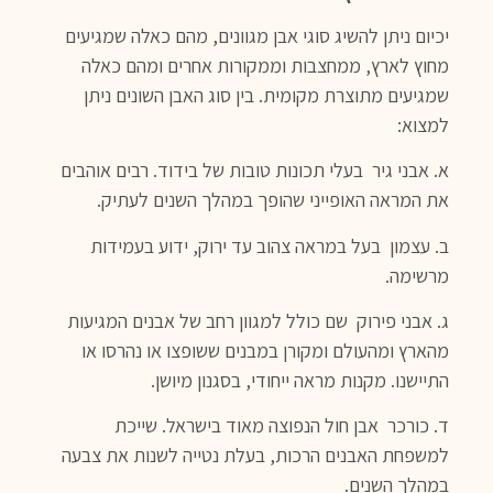
יכיום ניתן להשיג סוגי אבן מגוונים, מהם כאלה שמגיעים
מחוץ לארץ, ממחצבות וממקורות אחרים ומהם כאלה
שמגיעים מתוצרת מקומית. בין סוג האבן השונים ניתן
למצוא:
א. אבני גיר בעלי תכונות טובות של בידוד. רבים אוהבים
את המראה האופייני שהופך במהלך השנים לעתיק.
ב. עצמון בעל במראה צהוב עד ירוק, ידוע בעמידות
מרשימה.
ג. אבני פירוק שם כולל למגוון רחב של אבנים המגיעות
מהארץ ומהעולם ומקורן במבנים ששופצו או נהרסו או
התיישנו. מקנות מראה ייחודי, בסגנון מיושן.
ד. כורכר אבן חול הנפוצה מאוד בישראל. שייכת
למשפחת האבנים הרכות, בעלת נטייה לשנות את צבעה
במהלך השנים.