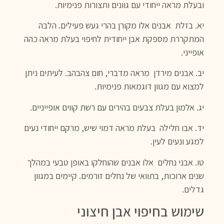
ובעלת מראה ייחודי עם גוונים ותצורות פנימיות.
יא. בזלת אבנים אלו מקורן בהרי געש פעילים. הלבה
המתקררת מספקת אבן ייחודית לחיפוי בעלת מראה כהה
אופייני.
יב. אבנים מירדן מראה מדברי, חום צהבהב. לעיתים ניתן
למצוא עם מגוון דוגמאות פנימיות.
יג. אלמון בעלת צבעים בהירים עם רשת קווים אופייניים.
יד. אבו חלילה בעלת מראה דמוי שיש, מרקם ייחודי נעים
למגע ונעים לעין.
טו. אבני נחלים אלו אבנים שהוחלקו באופן טבעי במהלך
שנים ארוכות, בתוואי של נחלים זורמים. קיימים במגוון
גדלים.
שימוש בחיפוי אבן חיצוני