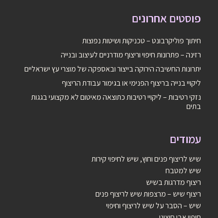
פוסטים אחרונים
חיתוך פוליקרבונט – טכניקות ושיטות נפוצות
רזינה – פתרונות חיפוי וריצוף מודרניים לעיצוב ובנייה
יתרונות החשיבה הירוקה בייצור ובאספקה של מוצרי עץ ישראליים
ליקויי בנייה בריצוף הפנימי או בגימור עבודת הריצוף
נזקי רטיבות – ליקויי רטיבות כתוצאה מאיטום לא מקצועי בגגות
בתים
עמודים
שיש לריצוף פנים וחוץ, שיש לחיפוי קירות
שיש למטבח
ריצוף מדרגות בשיש
ריצוף שיש – מרצפות שיש לריצוף פנים
שיש – הסבר על שיש לריצוף וחיפוי
חיפוי אבן חיצוני