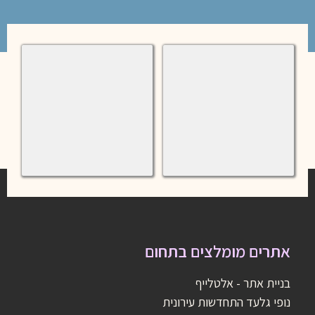
טרוורטין
ריצוף
טרוורטין
שיש
אתרים מומלצים בתחום
בניית אתר - אלטלייף
נופי גלעד התחדשות עירונית